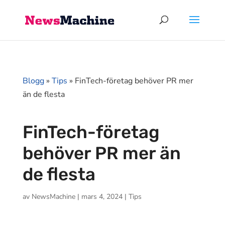
Blogg
»
Tips
»
FinTech-företag behöver PR mer
än de flesta
FinTech-företag
behöver PR mer än
de flesta
av
NewsMachine
|
mars 4, 2024
|
Tips