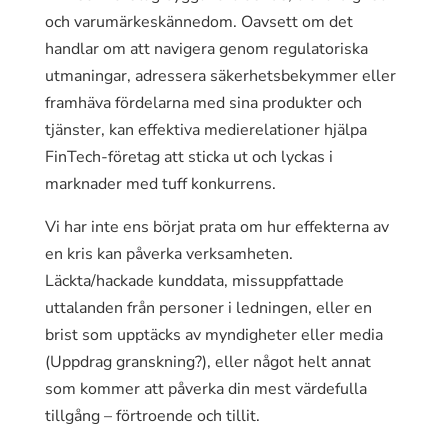
och varumärkeskännedom. Oavsett om det
handlar om att navigera genom regulatoriska
utmaningar, adressera säkerhetsbekymmer eller
framhäva fördelarna med sina produkter och
tjänster, kan effektiva medierelationer hjälpa
FinTech-företag att sticka ut och lyckas i
marknader med tuff konkurrens.
Vi har inte ens börjat prata om hur effekterna av
en kris kan påverka verksamheten.
Läckta/hackade kunddata, missuppfattade
uttalanden från personer i ledningen, eller en
brist som upptäcks av myndigheter eller media
(Uppdrag granskning?), eller något helt annat
som kommer att påverka din mest värdefulla
tillgång – förtroende och tillit.