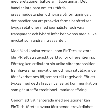
medierelationer bättre än någon annan. Det
handlar inte bara om att utfärda
pressmeddelanden och svara på förfrågningar;
det handlar om att proaktivt forma berättelsen,
bygga relationer med journalister och vara
transparent och lyhörd inför behov hos media lika
mycket som andra intressenter.
Med ökad konkurrensen inom FinTech-sektorn,
blir PR ett strategiskt verktyg för differentiering.
Företag kan artikulera sin unika värdeproposition,
framhäva sina innovationer och visa sitt åtagande
för säkerhet och följsamhet till regelverk. För att
lyckas med detta krävs nyanserad kommunikation
som går utanför traditionell marknadsföring.
Genom att väl hanterade medierelationer kan
FinTech-företag bygga förtroende, trovärdighet