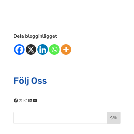
Dela blogginlägget
Följ Oss
Facebook
X
Instagram
LinkedIn
YouTube
Sök