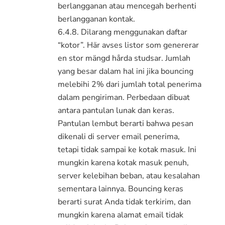
berlangganan atau mencegah berhenti
berlangganan kontak.
6.4.8. Dilarang menggunakan daftar
“kotor”. Här avses listor som genererar
en stor mängd hårda studsar. Jumlah
yang besar dalam hal ini jika bouncing
melebihi 2% dari jumlah total penerima
dalam pengiriman. Perbedaan dibuat
antara pantulan lunak dan keras.
Pantulan lembut berarti bahwa pesan
dikenali di server email penerima,
tetapi tidak sampai ke kotak masuk. Ini
mungkin karena kotak masuk penuh,
server kelebihan beban, atau kesalahan
sementara lainnya. Bouncing keras
berarti surat Anda tidak terkirim, dan
mungkin karena alamat email tidak