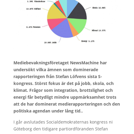
Mediebevakningsföretaget NewsMachine har
undersökt vilka ämnen som dominerade
rapporteringen från Stefan Löfvens sista S-
kongress. Störst fokus är det på jobb, skola, och
klimat. Frågor som integration, brottslighet och
energi får betydligt mindre uppmärksamhet trots
att de har dominerat medierapporteringen och den
politiska agendan under lång tid..
I går avslutades Socialdemokraternas kongress ni
Göteborg den tidigare partiordföranden Stefan