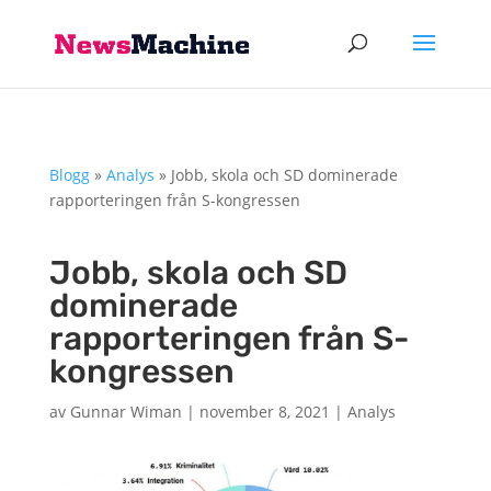
Blogg
»
Analys
»
Jobb, skola och SD dominerade
rapporteringen från S-kongressen
Jobb, skola och SD
dominerade
rapporteringen från S-
kongressen
av
Gunnar Wiman
|
november 8, 2021
|
Analys