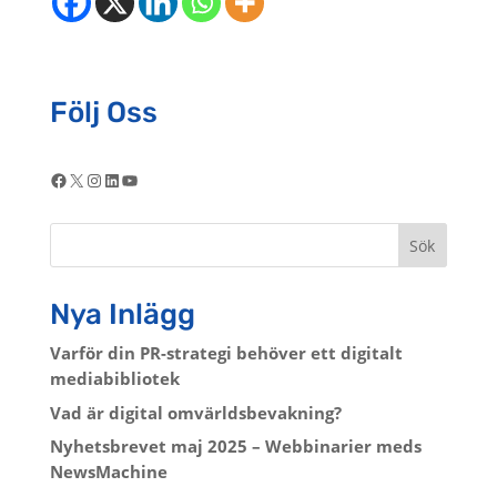
Följ Oss
Facebook
X
Instagram
LinkedIn
YouTube
Sök
Nya Inlägg
Varför din PR-strategi behöver ett digitalt
mediabibliotek
Vad är digital omvärldsbevakning?
Nyhetsbrevet maj 2025 – Webbinarier meds
NewsMachine