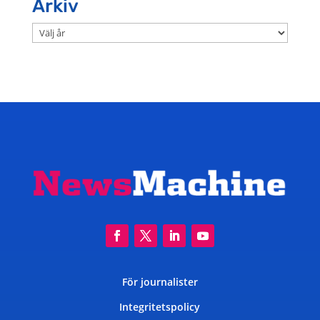
Arkiv
Arkiv
För journalister
Integritetspolicy