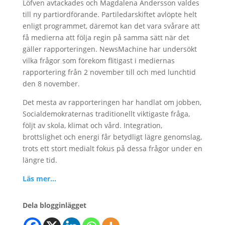
Löfven avtackades och Magdalena Andersson valdes
till ny partiordförande. Partiledarskiftet avlöpte helt
enligt programmet, däremot kan det vara svårare att
få medierna att följa regin på samma sätt när det
gäller rapporteringen. NewsMachine har undersökt
vilka frågor som förekom flitigast i mediernas
rapportering från 2 november till och med lunchtid
den 8 november.
Det mesta av rapporteringen har handlat om jobben,
Socialdemokraternas traditionellt viktigaste fråga,
följt av skola, klimat och vård. Integration,
brottslighet och energi får betydligt lägre genomslag,
trots ett stort medialt fokus på dessa frågor under en
längre tid.
Läs mer…
Dela blogginlägget