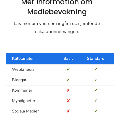
Mer information om
Mediebevakning
Läs mer om vad som ingår i och jämför de
olika abonnemangen.
Källkanaler
Basic
Standard
Webbmedia
✔
✔
Bloggar
✔
✔
Kommuner
✘
✔
Myndigheter
✘
✔
Sociala Medier
✘
✔