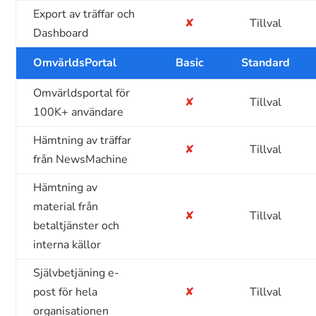
Export av träffar och
✘
Tillval
Dashboard
OmvärldsPortal
Basic
Standard
Omvärldsportal för
✘
Tillval
100K+ användare
Hämtning av träffar
✘
Tillval
från NewsMachine
Hämtning av
material från
✘
Tillval
betaltjänster och
interna källor
Självbetjäning e-
post för hela
✘
Tillval
organisationen