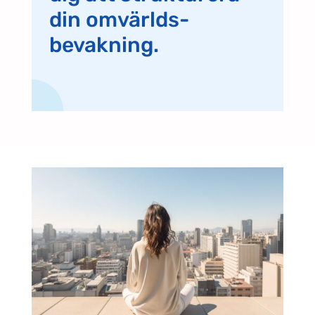
din omvärlds-
bevakning.