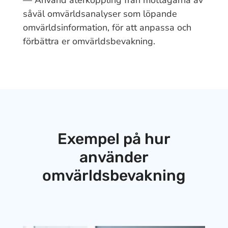
— Använd återkoppling från mottagarna av
såväl omvärldsanalyser som löpande
omvärldsinformation, för att anpassa och
förbättra er omvärldsbevakning.
Exempel på hur
använder
omvärldsbevakning