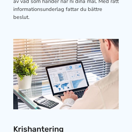
av vad som händer når ni dina mål. Med rätt
informationsunderlag fattar du bättre
beslut.
Krishantering