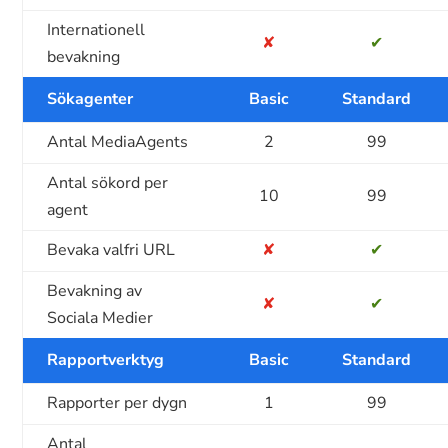
Internationell
✘
✔
bevakning
Sökagenter
Basic
Standard
Antal MediaAgents
2
99
Antal sökord per
10
99
agent
Bevaka valfri URL
✘
✔
Bevakning av
✘
✔
Sociala Medier
Rapportverktyg
Basic
Standard
Rapporter per dygn
1
99
Antal