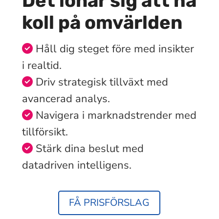
Det lönar sig att ha
koll på omvärlden
Håll dig steget före med insikter
i realtid.
Driv strategisk tillväxt med
avancerad analys.
Navigera i marknadstrender med
tillförsikt.
Stärk dina beslut med
datadriven intelligens.
FÅ PRISFÖRSLAG