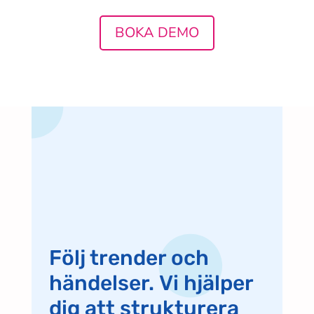
BOKA DEMO
Följ trender och
händelser.
Vi hjälper
dig att strukturera