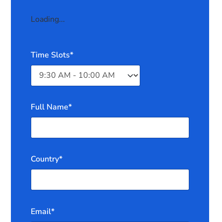
Loading...
Time Slots*
Full Name*
Country*
Email*