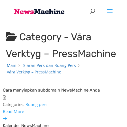
Category -
Våra
Verktyg – PressMachine
Main
Siaran Pers dan Ruang Pers
Våra Verktyg – PressMachine
Cara menyiapkan subdomain NewsMachine Anda
Categories:
Ruang pers
Read More
Kalender NewsMachine