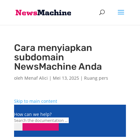
Cara menyiapkan
subdomain
NewsMachine Anda
oleh
Menaf Alici
|
Mei 13, 2025
|
Ruang pers
Skip to main content
How can we help?