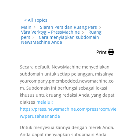
< All Topics
Main
Siaran Pers dan Ruang Pers
Våra Verktyg – PressMachine
Ruang
pers
Cara menyiapkan subdomain
NewsMachine Anda
Print
Secara default, NewsMachine menyediakan
subdomain untuk setiap pelanggan, misalnya
yourcompany.pmembedded.newsmachine.co
m. Subdomain ini berfungsi sebagai lokasi
khusus untuk ruang redaksi Anda, yang dapat
diakses
melalui:
https://press.newsmachine.com/pressroom/vie
w/perusahaananda
Untuk menyesuaikannya dengan merek Anda,
Anda dapat menyiapkan subdomain Anda