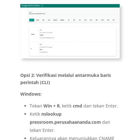
Opsi 2: Verifikasi melalui antarmuka baris
perintah (CLI)
Windows:
Tekan
Win + R
, ketik
cmd
dan tekan Enter.
Ketik
nslookup
pressroom.perusahaananda.com
dan
tekan Enter.
Keluarannya akan menunjukkan CNAME