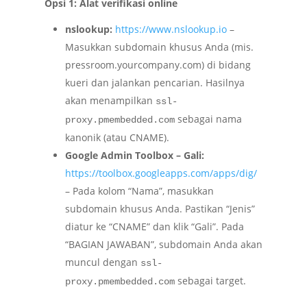
Opsi 1: Alat verifikasi online
nslookup:
https://www.nslookup.io
–
Masukkan subdomain khusus Anda (mis.
pressroom.yourcompany.com) di bidang
kueri dan jalankan pencarian. Hasilnya
akan menampilkan
ssl-
sebagai nama
proxy.pmembedded.com
kanonik (atau CNAME).
Google Admin Toolbox – Gali:
https://toolbox.googleapps.com/apps/dig/
– Pada kolom “Nama”, masukkan
subdomain khusus Anda. Pastikan “Jenis”
diatur ke “CNAME” dan klik “Gali”. Pada
“BAGIAN JAWABAN”, subdomain Anda akan
muncul dengan
ssl-
sebagai target.
proxy.pmembedded.com