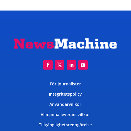
för
inlägg
För journalister
Integritetspolicy
Användarvillkor
Allmänna leveransvillkor
Tillgänglighetsredogörelse