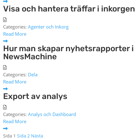
Visa och hantera träffar i inkorgen
Categories:
Agenter och Inkorg
Read More
Hur man skapar nyhetsrapporter i
NewsMachine
Categories:
Dela
Read More
Export av analys
Categories:
Analys och Dashboard
Read More
Sidnumrering
Sida
1
Sida
2
Nästa