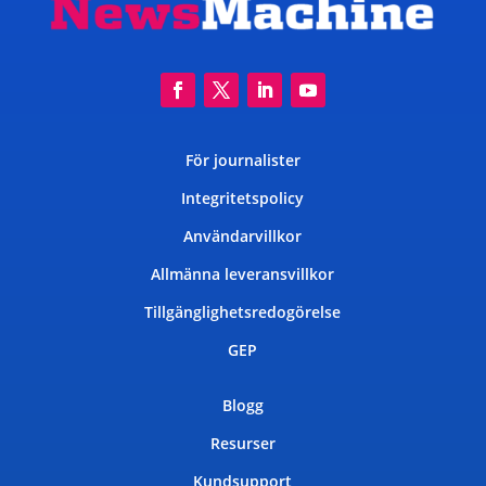
För journalister
Integritetspolicy
Användarvillkor
Allmänna leveransvillkor
Tillgänglighetsredogörelse
GEP
Blogg
Resurser
Kundsupport