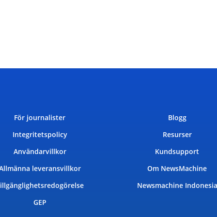
För journalister
Blogg
Integritetspolicy
Resurser
Användarvillkor
Kundsupport
Allmänna leveransvillkor
Om NewsMachine
illgänglighetsredogörelse
Newsmachine Indonesi
GEP