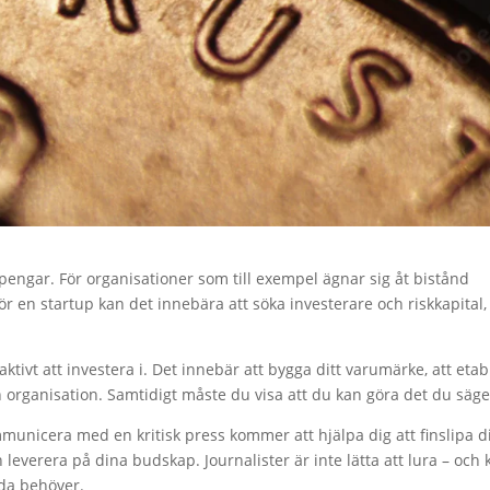
r pengar. För organisationer som till exempel ägnar sig åt bistånd
ör en startup kan det innebära att söka investerare och riskkapital,
tivt att investera i. Det innebär att bygga ditt varumärke, att etab
 organisation. Samtidigt måste du visa att du kan göra det du säge
mmunicera med en kritisk press kommer att hjälpa dig att finslipa d
h leverera på dina budskap. Journalister är inte lätta att lura – och 
da behöver.