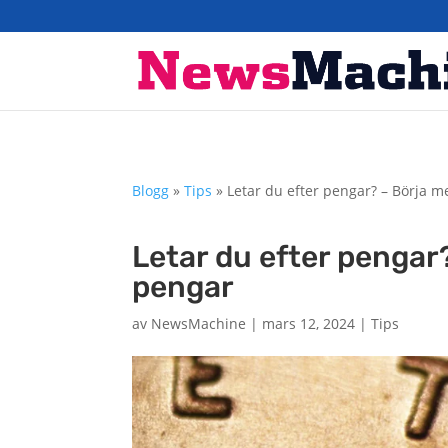
Blogg
»
Tips
»
Letar du efter pengar? – Börja me
Letar du efter pengar?
pengar
av
NewsMachine
|
mars 12, 2024
|
Tips