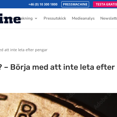
+46 (0) 10 300 1800
PRESSMACHINE
TESTA GRATI
Mediebevakning
Pressutskick
Medieanalys
Newslett
d att inte leta efter pengar
 – Börja med att inte leta efter