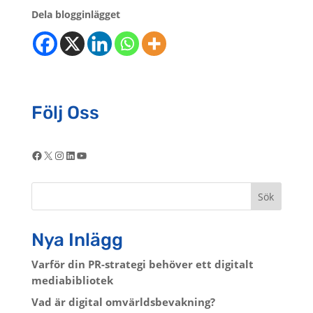
Dela blogginlägget
Följ Oss
Facebook
X
Instagram
LinkedIn
YouTube
Sök
Nya Inlägg
Varför din PR-strategi behöver ett digitalt
mediabibliotek
Vad är digital omvärldsbevakning?