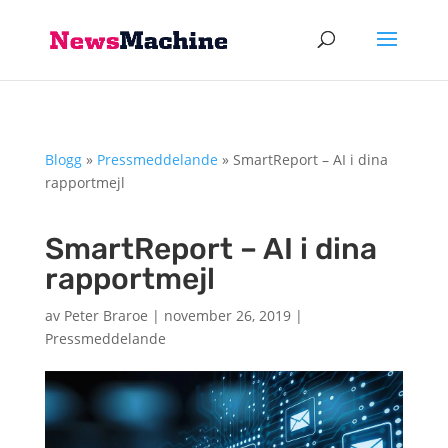
Blogg
»
Pressmeddelande
»
SmartReport – AI i dina
rapportmejl
SmartReport – AI i dina
rapportmejl
av
Peter Braroe
|
november 26, 2019
|
Pressmeddelande