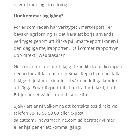
eller i kronologisk ordning.
Hur kommer jag igång?
För er som redan har verktyget SmartReport i er
bevakningslösning är det bara att börja använda
verktyget genom att klicka på SmartReport-ikonen i
den dagliga mejlrapporten. Då kommer rapportvyn
upp direkt i webbläsaren.
Ni som ännu inte har tillägget kan klicka på knappen
nedan för att läsa mer om SmartReport och beställa
tillägget. Just nu erbjuder vi våra befintliga kunder
att lägga SmartReport till ett extra fördelaktigt pris.
Erbjudandet gäller fram till årsskiftet.
Självklart är ni välkomna att kontakta oss direkt via
telefon 08-46 50 53 00 eller e-post
salesteam@newsmachine.com så berättar vi mer
eller hjälper er att komma igång!