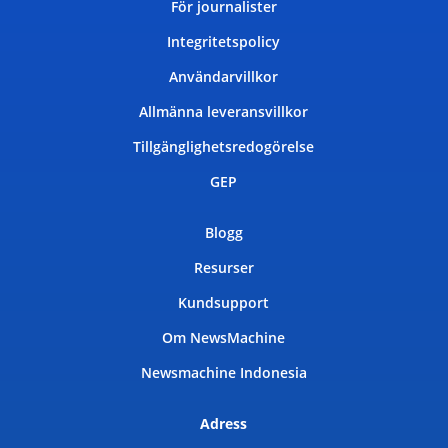
För journalister
Integritetspolicy
Användarvillkor
Allmänna leveransvillkor
Tillgänglighetsredogörelse
GEP
Blogg
Resurser
Kundsupport
Om NewsMachine
Newsmachine Indonesia
Adress