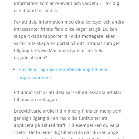
information som är relevant och värdefull – för dig
och ibland för andra.
För att dela information med dina kollegor och andra
intressenter frinns flera olika vägar att gå. Du kan
skapa riktade rapporter till olika mottagare, eller
varför inte skapa en portal på ditt intranät som ger
tillgång till NewsMachines tjänster för hela
organisationen?
Hur delar jag min mediebevakning till hela
organisationen?
Ett annat sätt är att dela särskilt intressanta artiklar
till utvalda mottagare.
Bredvid varje artikel i din Inkorg finns en meny som
ger dig tillgång till en rad olika funktioner att
applicera på aktuell träff. Till exempel kan du välja
”Dela”. Detta leder dig till en ruta där du kan ange