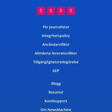
För journalister
Integritetspolicy
Användarvillkor
Allmänna leveransvillkor
Tillgänglighetsredogörelse
GEP
Blogg
Resurser
Kundsupport
Om NewsMachine