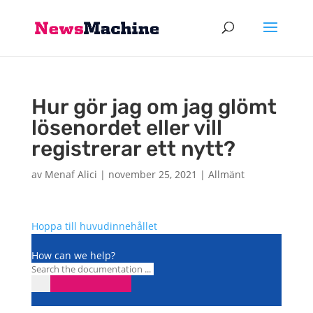
Hur gör jag om jag glömt
lösenordet eller vill
registrerar ett nytt?
av
Menaf Alici
|
november 25, 2021
|
Allmänt
Hoppa till huvudinnehållet
How can we help?