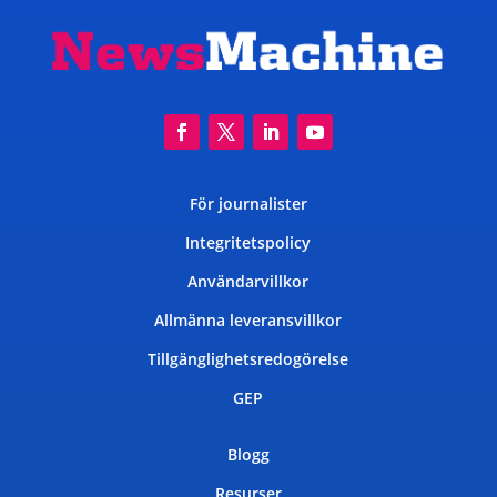
För journalister
Integritetspolicy
Användarvillkor
Allmänna leveransvillkor
Tillgänglighetsredogörelse
GEP
Blogg
Resurser