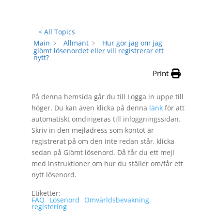
< All Topics
Main
Allmänt
Hur gör jag om jag
glömt lösenordet eller vill registrerar ett
nytt?
Print
På denna hemsida går du till Logga in uppe till
höger. Du kan även klicka på denna
länk
för att
automatiskt omdirigeras till inloggningssidan.
Skriv in den mejladress som kontot är
registrerat på om den inte redan står, klicka
sedan på Glömt lösenord. Då får du ett mejl
med instruktioner om hur du ställer om/får ett
nytt lösenord.
Etiketter:
FAQ
Lösenord
Omvärldsbevakning
registering