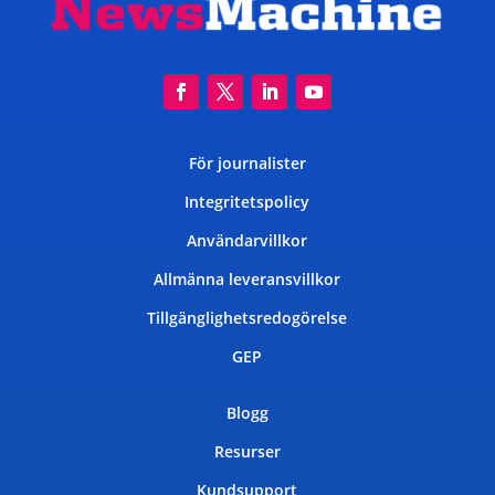
För journalister
Integritetspolicy
Användarvillkor
Allmänna leveransvillkor
Tillgänglighetsredogörelse
GEP
Blogg
Resurser
Kundsupport