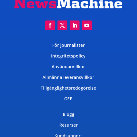
För journalister
Integritetspolicy
Användarvillkor
Allmänna leveransvillkor
Tillgänglighetsredogörelse
GEP
Blogg
Resurser
Kundsupport