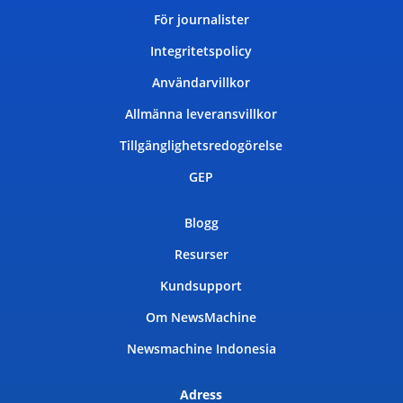
För journalister
Integritetspolicy
Användarvillkor
Allmänna leveransvillkor
Tillgänglighetsredogörelse
GEP
Blogg
Resurser
Kundsupport
Om NewsMachine
Newsmachine Indonesia
Adress