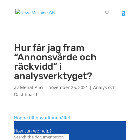
Hur får jag fram
“Annonsvärde och
räckvidd” i
analysverktyget?
av
Menaf Alici
|
november 25, 2021
|
Analys och
Dashboard
Hoppa till huvudinnehållet
How can we help?