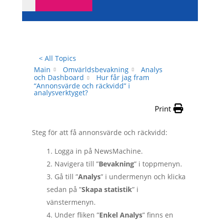
< All Topics
Main
Omvärldsbevakning
Analys
och Dashboard
Hur får jag fram
“Annonsvärde och räckvidd” i
analysverktyget?
Print
Steg för att få annonsvärde och räckvidd:
Logga in på NewsMachine.
Navigera till ”
Bevakning
” i toppmenyn.
Gå till ”
Analys
” i undermenyn och klicka
sedan på ”
Skapa statistik
” i
vänstermenyn.
Under fliken ”
Enkel Analys
” finns en