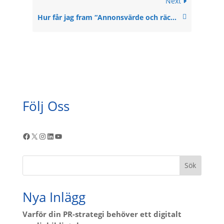
Next
Hur får jag fram “Annonsvärde och räckvidd” i Dashboard?
Följ Oss
Facebook
X
Instagram
LinkedIn
YouTube
Sök
Nya Inlägg
Varför din PR-strategi behöver ett digitalt