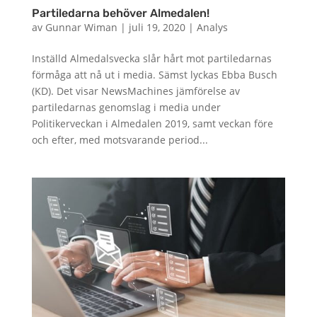
Partiledarna behöver Almedalen!
av
Gunnar Wiman
|
juli 19, 2020
|
Analys
Inställd Almedalsvecka slår hårt mot partiledarnas
förmåga att nå ut i media. Sämst lyckas Ebba Busch
(KD). Det visar NewsMachines jämförelse av
partiledarnas genomslag i media under
Politikerveckan i Almedalen 2019, samt veckan före
och efter, med motsvarande period...