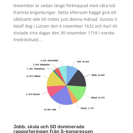
November är sedan länge förknippad med våra två
främsta krigarkungar. Detta eftersom bägge gick ett
våldsamt öde till mötes just denna månad. Gustav II
Adolf dog i Lützen den 6 november 1632 och Karl XII
slutade sina dagar den 30 november 1718 i norska
Fredrikshald....
Jobb, skola och SD dominerade
rapporteringen från S-kongressen