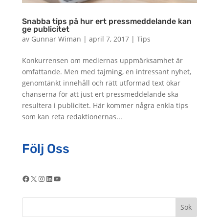
Snabba tips på hur ert pressmeddelande kan
ge publicitet
av
Gunnar Wiman
|
april 7, 2017
|
Tips
Konkurrensen om mediernas uppmärksamhet är
omfattande. Men med tajming, en intressant nyhet,
genomtänkt innehåll och rätt utformad text ökar
chanserna för att just ert pressmeddelande ska
resultera i publicitet. Här kommer några enkla tips
som kan reta redaktionernas...
Följ Oss
Facebook
X
Instagram
LinkedIn
YouTube
Sök