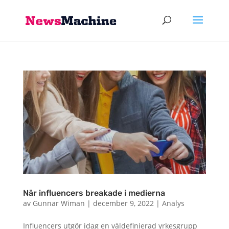
När influencers breakade i medierna
av
Gunnar Wiman
|
december 9, 2022
|
Analys
Influencers utgör idag en väldefinierad yrkesgrupp