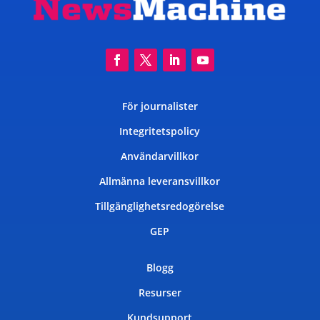
För journalister
Integritetspolicy
Användarvillkor
Allmänna leveransvillkor
Tillgänglighetsredogörelse
GEP
Blogg
Resurser
Kundsupport